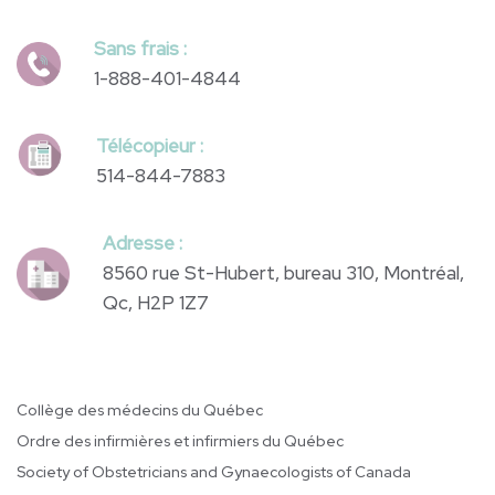
Sans frais :
1-888-401-4844
Télécopieur :
514-844-7883
Adresse :
8560 rue St-Hubert, bureau 310, Montréal,
Qc, H2P 1Z7
Collège des médecins du Québec
Ordre des infirmières et infirmiers du Québec
Society of Obstetricians and Gynaecologists of Canada