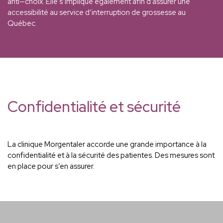
anti—choix. Elle s’implique également afin d’assurer une
accessibilité au service d’interruption de grossesse au
Québec.
Confidentialité et sécurité
La clinique Morgentaler accorde une grande importance à la
confidentialité et à la sécurité des patientes. Des mesures sont
en place pour s’en assurer.